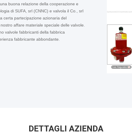
to una buona relazione della cooperazione e
logia di SUFA, srl (CNNC) e valvola il Co., srl
 certa partecipazione azionaria del
nostro affare materiale speciale delle valvole.
o valvole fabbricanti della fabbrica
perienza fabbricante abbondante.
DETTAGLI AZIENDA