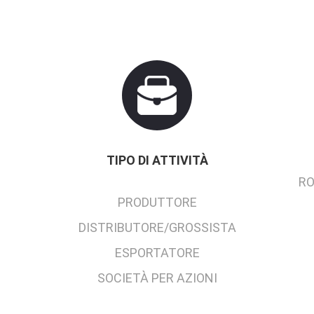
TIPO DI ATTIVITÀ
RO
PRODUTTORE
DISTRIBUTORE/GROSSISTA
ESPORTATORE
SOCIETÀ PER AZIONI