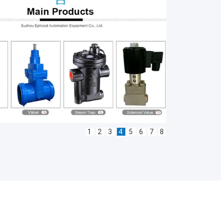
1
2
3
4
5
6
7
8