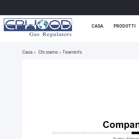
CASA.
PRODOTTI
Casa
Chi siamo
Teaminfo