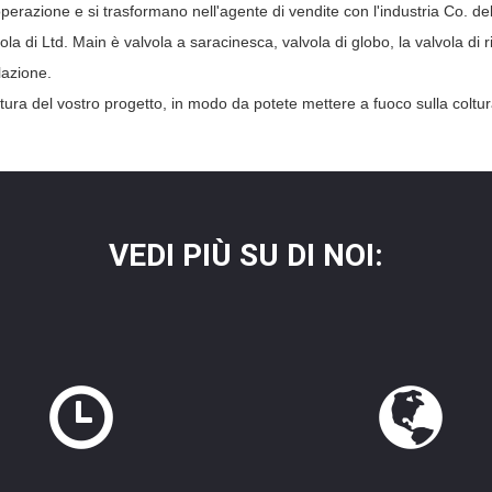
erazione e si trasformano nell'agente di vendite con l'industria Co. del
a di Ltd. Main è valvola a saracinesca, valvola di globo, la valvola di rit
lazione.
tatura del vostro progetto, in modo da potete mettere a fuoco sulla coltur
VEDI PIÙ SU DI NOI: