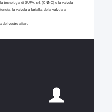
la tecnologia di SUFA, srl, (CNNC) e la valvola
enuta, la valvola a farfalla, della valvola a
a del vostro affare.