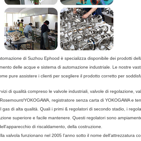
automazione di Suzhou Ephood è specializza disponibile dei prodotti della
tamento delle acque e sistema di automazione industriale. Le nostre vaste 
come pure assistere i clienti per scegliere il prodotto corretto per soddisfa
zi di qualità compreso le valvole industriali, valvole di regolazione, val
ne di Rosemount/YOKOGAWA, registratore senza carta di YOKOGAWA e ten
gas di alta qualità. Quali i primi & regolatori di secondo stadio, i regola
azione superiore e facile mantenere. Questi regolatori sono ampiament
dell'apparecchio di riscaldamento, della costruzione.
a valvola funzionano nel 2005 l'anno sotto il nome dell'attrezzatura con