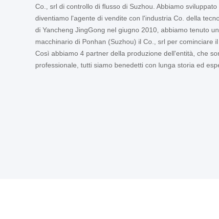
Co., srl di controllo di flusso di Suzhou. Abbiamo sviluppa
diventiamo l'agente di vendite con l'industria Co. della tecno
di Yancheng JingGong nel giugno 2010, abbiamo tenuto una
macchinario di Ponhan (Suzhou) il Co., srl per cominciare il 
Così abbiamo 4 partner della produzione dell'entità, che son
professionale, tutti siamo benedetti con lunga storia ed es