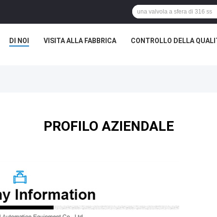
DI NOI
VISITA ALLA FABBRICA
CONTROLLO DELLA QUALI
PROFILO AZIENDALE