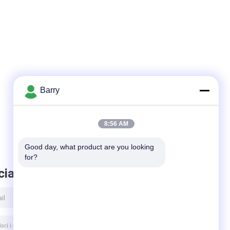
Barry
8:56 AM
Good day, what product are you looking 
for?
ciare messaggio