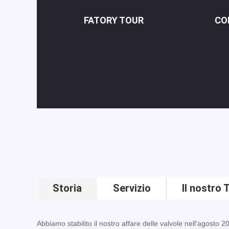
FATORY TOUR
CO
Storia
Servizio
Il nostro
Abbiamo stabilito il nostro affare delle valvole nell'agosto 