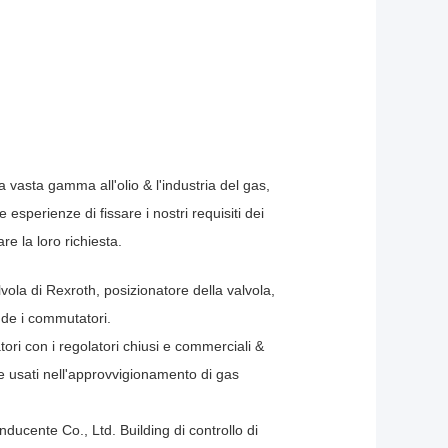
 vasta gamma all'olio & l'industria del gas,
esperienze di fissare i nostri requisiti dei
re la loro richiesta.
vola di Rexroth, posizionatore della valvola,
de i commutatori.
tori con i regolatori chiusi e commerciali &
e usati nell'approvvigionamento di gas
ducente Co., Ltd. Building di controllo di