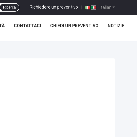
Richiedere un preventivo
|
Italian
Ricerca
TÀ
CONTATTACI
CHIEDI UN PREVENTIVO
NOTIZIE