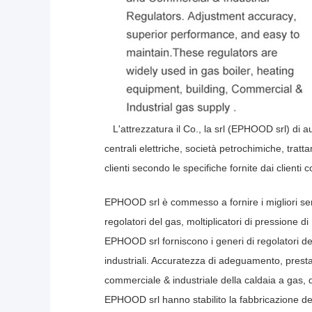
L'attrezzatura il Co., la srl (EPHOOD srl) di 
centrali elettriche, società petrochimiche, trat
clienti secondo le specifiche fornite dai clienti 
EPHOOD srl è commesso a fornire i migliori servi
regolatori del gas, moltiplicatori di pressio
EPHOOD srl forniscono i generi di regolatori del 
industriali. Accuratezza di adeguamento, prest
commerciale & industriale della caldaia a gas, 
EPHOOD srl hanno stabilito la fabbricazione dell