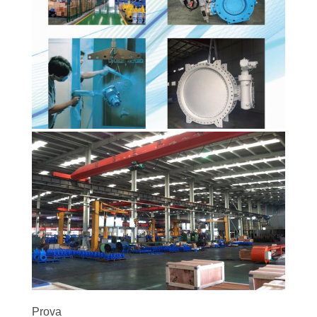
INFORMATIVA
SULLA
PRIVACY
Prova