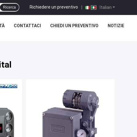
Richiedere un preventivo
|
Italian
Ricerca
TÀ
CONTATTACI
CHIEDI UN PREVENTIVO
NOTIZIE
ital