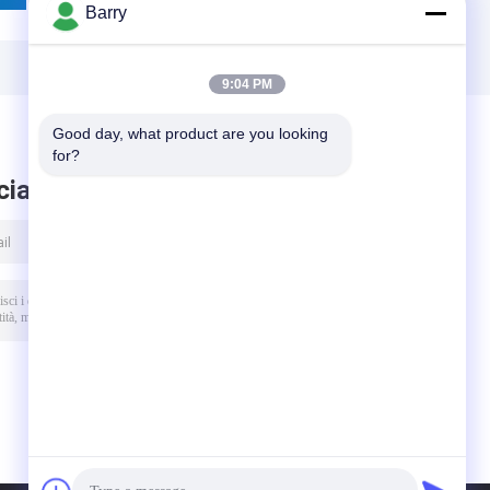
Barry
9:04 PM
Good day, what product are you looking 
for?
ciare messaggio