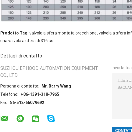
,
Prodotto Tag:
valvola a sfera montata orecchione
valvola a sfera inf
una valvola a sfera di 316 ss
Dettagli di contatto
SUZHOU EPHOOD AUTOMATION EQUIPMENT
Invia la tu
CO., LTD.
Persona di contatto:
Mr. Barry Wang
Telefono:
+86-1391-318-7965
Fax:
86-512-66079692