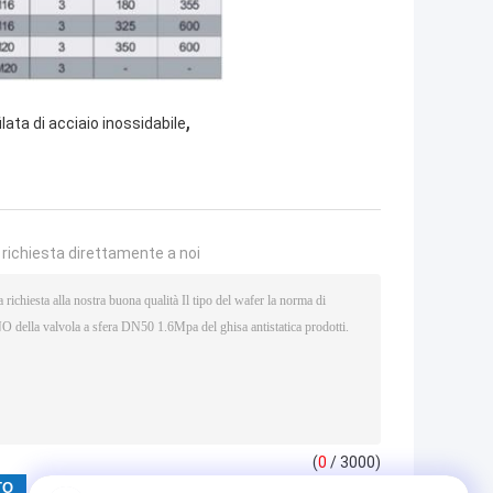
,
ilata di acciaio inossidabile
a richiesta direttamente a noi
(
0
/ 3000)