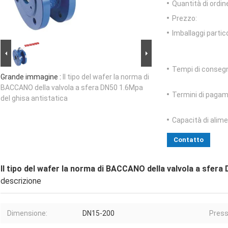
Quantità di ordin
Prezzo:
Imballaggi partico
Tempi di conseg
Grande immagine :
Il tipo del wafer la norma di
BACCANO della valvola a sfera DN50 1.6Mpa
Termini di pagam
del ghisa antistatica
Capacità di alim
Contatto
Il tipo del wafer la norma di BACCANO della valvola a sfera
descrizione
Dimensione:
DN15-200
Press