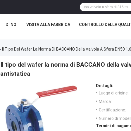
DI NOI
VISITA ALLA FABBRICA
CONTROLLO DELLA QUALI
Il Tipo Del Wafer La Norma Di BACCANO Della Valvola A Sfera DN50 1.
Il tipo del wafer la norma di BACCANO della val
antistatica
Dettagli:
Luogo di origine:
Marca:
Certificazione:
Numero di modell
Termini di pagame