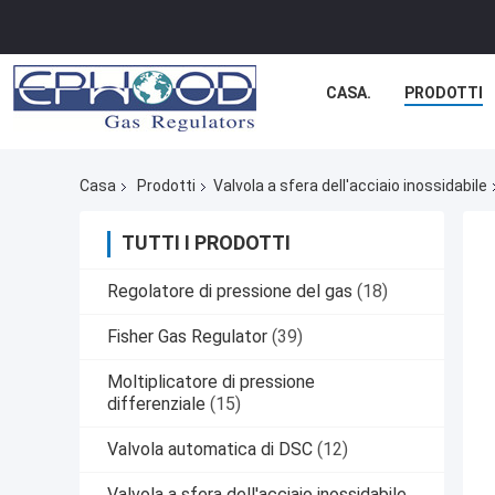
CASA.
PRODOTTI
Casa
Prodotti
Valvola a sfera dell'acciaio inossidabile
TUTTI I PRODOTTI
Regolatore di pressione del gas
(18)
Fisher Gas Regulator
(39)
Moltiplicatore di pressione
differenziale
(15)
Valvola automatica di DSC
(12)
Valvola a sfera dell'acciaio inossidabile