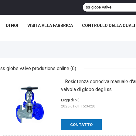
DI NOI
VISITA ALLA FABBRICA
CONTROLLO DELLA QUALI
ss globe valve produzione online
(6)
Resistenza corrosiva manuale d'ar
valvola di globo degli ss
Leggi di più
2023-01-31 15:34:20
CONTATTO