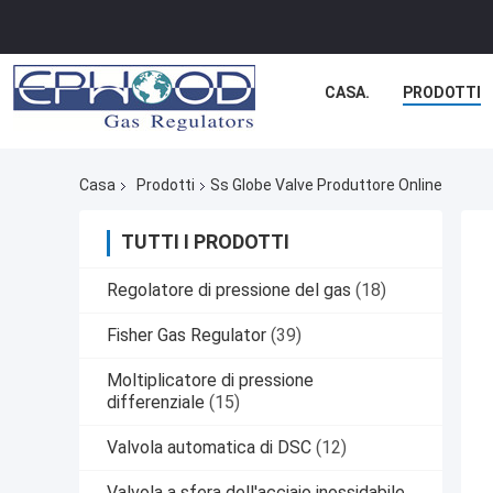
CASA.
PRODOTTI
Casa
Prodotti
Ss Globe Valve Produttore Online
TUTTI I PRODOTTI
Regolatore di pressione del gas
(18)
Fisher Gas Regulator
(39)
Moltiplicatore di pressione
differenziale
(15)
Valvola automatica di DSC
(12)
Valvola a sfera dell'acciaio inossidabile