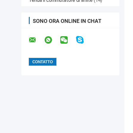
Tenda il commutatore di limite
(14)
SONO ORA ONLINE IN CHAT