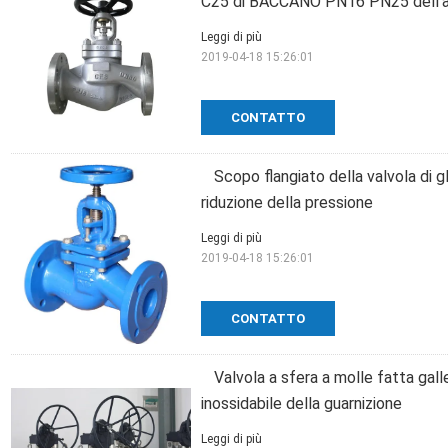
C25 di BACCANO PN16 PN25 dell'ari
Leggi di più
2019-04-18 15:26:01
CONTATTO
Scopo flangiato della valvola di g
riduzione della pressione
Leggi di più
2019-04-18 15:26:01
CONTATTO
Valvola a sfera a molle fatta gall
inossidabile della guarnizione
Leggi di più