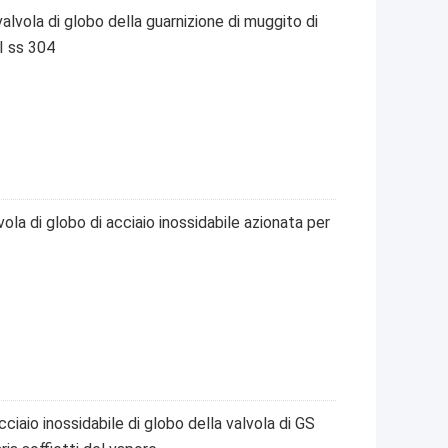
valvola di globo della guarnizione di muggito di
I ss 304
la di globo di acciaio inossidabile azionata per
acciaio inossidabile di globo della valvola di GS