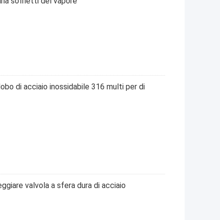
a soffietti del vapore
lobo di acciaio inossidabile 316 multi per di
eggiare valvola a sfera dura di acciaio