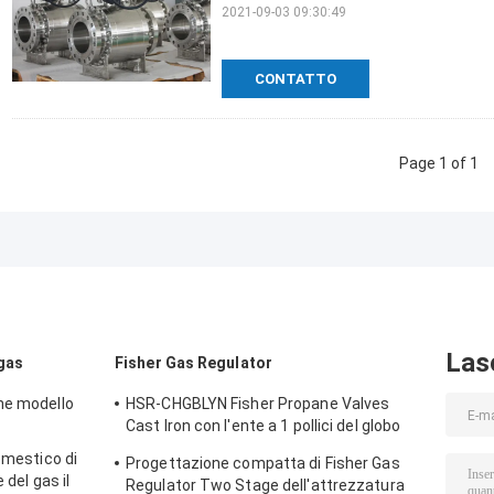
2021-09-03 09:30:49
CONTATTO
Page 1 of 1
Las
 gas
Fisher Gas Regulator
ne modello
HSR-CHGBLYN Fisher Propane Valves
Cast Iron con l'ente a 1 pollici del globo
del NPT
omestico di
Progettazione compatta di Fisher Gas
 del gas il
Regulator Two Stage dell'attrezzatura