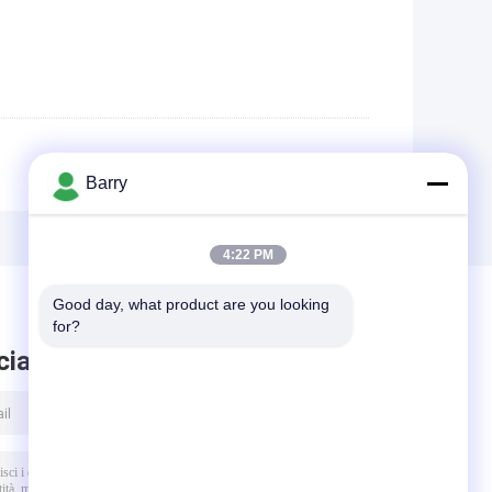
Barry
4:22 PM
Good day, what product are you looking 
for?
ciare messaggio