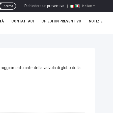
Richiedere un preventivo
|
Italian
Ricerca
TÀ
CONTATTACI
CHIEDI UN PREVENTIVO
NOTIZIE
rugginimento anti- della valvola di globo della