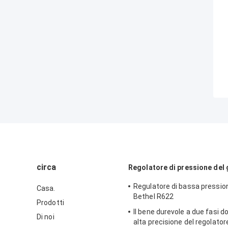
circa
Regolatore di pressione del
Regulatore di bassa pressio
Casa.
Bethel R622
Prodotti
Il bene durevole a due fasi d
Di noi
alta precisione del regolatore