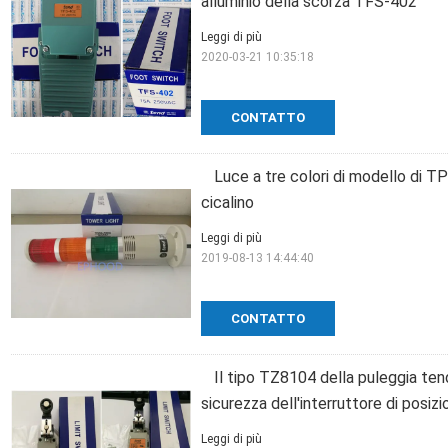
alluminio della scorza TFS-402
Leggi di più
2020-03-21 10:35:18
CONTATTO
Luce a tre colori di modello di 
cicalino
Leggi di più
2019-08-13 14:44:40
CONTATTO
Il tipo TZ8104 della puleggia tend
sicurezza dell'interruttore di posizi
Leggi di più