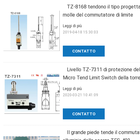
TZ-8168 tendono il tipo progettaz
molle del commutatore di limite
Leggi di più
2019-04-18 15:30:03
CONTATTO
Livello TZ-7311 di protezione del
Micro Tend Limit Switch della torr
Leggi di più
2020-03-21 10:41:09
CONTATTO
Il grande piede tende il commutato