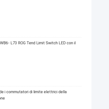
TPWB6- L73 ROG Tend Limit Switch LED con il
e i commutatori di limite elettrici della
one