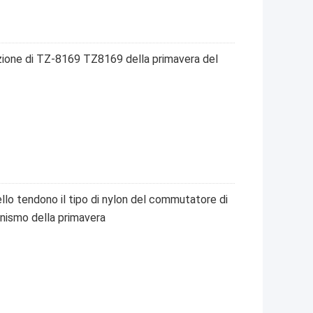
osizione di TZ-8169 TZ8169 della primavera del
lo tendono il tipo di nylon del commutatore di
anismo della primavera