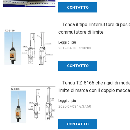
CONTATTO
Tenda il tipo l'interruttore di p
commutatore di limite
Leggi di più
2019-04-18 15:30:03
CONTATTO
Tenda TZ-8166 che rigidi di model
limite di marca con il doppio mecc
Leggi di più
2020-07-03 16:37:50
CONTATTO