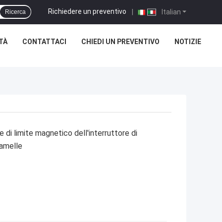
Richiedere un preventivo
|
Italian
Ricerca
TÀ
CONTATTACI
CHIEDI UN PREVENTIVO
NOTIZIE
 di limite magnetico dell'interruttore di
lamelle