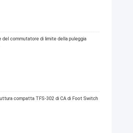
e del commutatore di limite della puleggia
e
truttura compatta TFS-302 di CA di Foot Switch