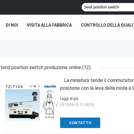
DI NOI
VISITA ALLA FABBRICA
CONTROLLO DELLA QUALI
tend position switch produzione online
(12)
La miniatura tende il commutatore
posizione con la leva della molla a 
Leggi di più
2019-04-18 15:30:03
CONTATTO