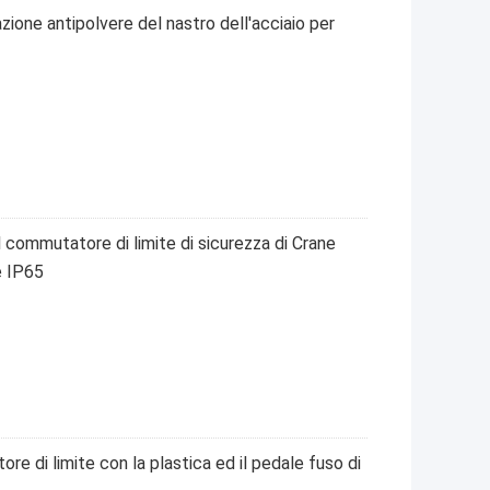
ione antipolvere del nastro dell'acciaio per
 commutatore di limite di sicurezza di Crane
e IP65
re di limite con la plastica ed il pedale fuso di