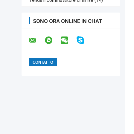
Tenda il commutatore di limite
(14)
SONO ORA ONLINE IN CHAT