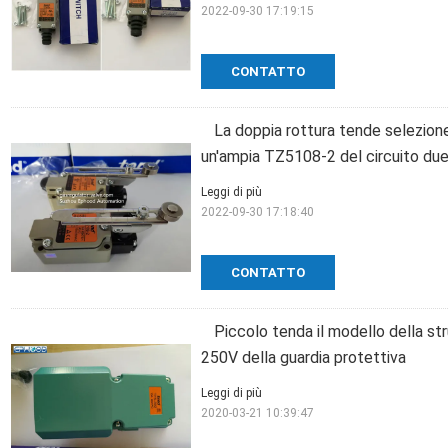
2022-09-30 17:19:15
CONTATTO
La doppia rottura tende selezion
un'ampia TZ5108-2 del circuito du
Leggi di più
2022-09-30 17:18:40
CONTATTO
Piccolo tenda il modello della s
250V della guardia protettiva
Leggi di più
2020-03-21 10:39:47