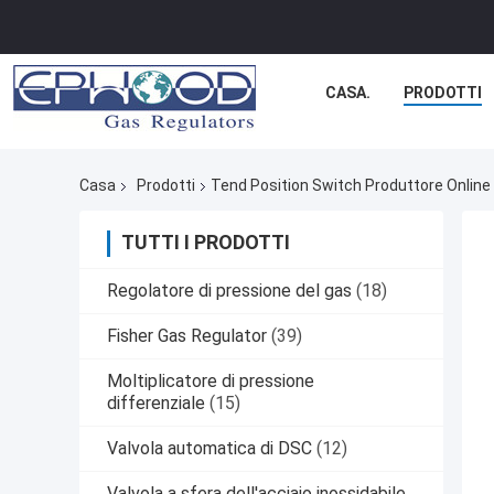
CASA.
PRODOTTI
Casa
Prodotti
Tend Position Switch Produttore Online
TUTTI I PRODOTTI
Regolatore di pressione del gas
(18)
Fisher Gas Regulator
(39)
Moltiplicatore di pressione
differenziale
(15)
Valvola automatica di DSC
(12)
Valvola a sfera dell'acciaio inossidabile