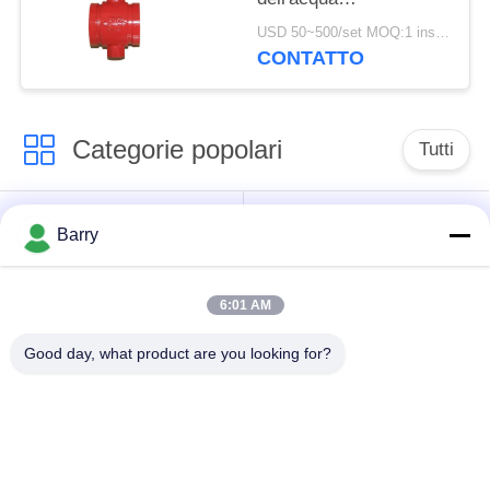
dell'estremità
USD 50~500/set MOQ:1 insieme
motorizzato per il
CONTATTO
prodotto chimico medio
Categorie popolari
Tutti
Regolatore di
Fisher Gas Regulator
Barry
pressione del gas
6:01 AM
Moltiplicatore di
Valvola automatica di
pressione
DSC
Good day, what product are you looking for?
differenziale
Valvola a sfera
valvola a saracinesca
dell'acciaio
dell'acqua
inossidabile