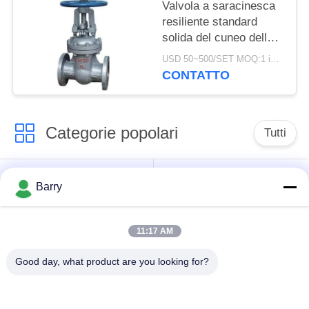
Valvola a saracinesca
resiliente standard
solida del cuneo della
valvola a saracinesca
USD 50~500/SET MOQ:1 insieme
dell'acqua del cuneo
CONTATTO
DN15-1000
Categorie popolari
Tutti
Regolatore di
Fisher Gas Regulator
Barry
pressione del gas
11:17 AM
Moltiplicatore di
Valvola automatica di
pressione
DSC
Good day, what product are you looking for?
differenziale