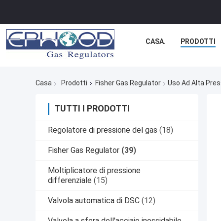
CASA.
PRODOTTI
Casa
Prodotti
Fisher Gas Regulator
Uso Ad Alta Pres
TUTTI I PRODOTTI
Regolatore di pressione del gas
(18)
Fisher Gas Regulator
(39)
Moltiplicatore di pressione
differenziale
(15)
Valvola automatica di DSC
(12)
Valvola a sfera dell'acciaio inossidabile