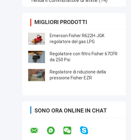
Tenda il commutatore di limite
(14)
MIGLIORI PRODOTTI
Emerson Fisher R622H-JGK
regolatore del gas LPG
Regolatore con filtro Fisher 67CFR
da 250 Psi
Regolatore di riduzione della
pressione Fisher EZR
SONO ORA ONLINE IN CHAT