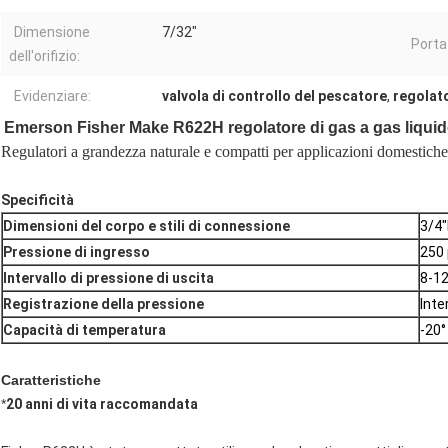
Dimensione
7/32"
Porta
dell'orifizio:
Evidenziare:
valvola di controllo del pescatore
,
regolato
Emerson Fisher Make R622H regolatore di gas a gas liqui
Regulatori a grandezza naturale e compatti per applicazioni domestiche
Specificità
Dimensioni del corpo e stili di connessione
3/4
Pressione di ingresso
250 
Intervallo di pressione di uscita
8-12
Registrazione della pressione
Inte
Capacità di temperatura
-20°
Caratteristiche
*
20 anni di vita raccomandata