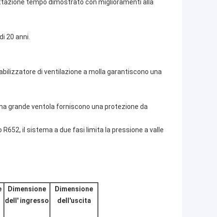
ettazione tempo dimostrato con miglioramenti alla
i 20 anni.
abilizzatore di ventilazione a molla garantiscono una
 una grande ventola forniscono una protezione da
652, il sistema a due fasi limita la pressione a valle
e
Dimensione
Dimensione
dell' ingresso
dell'uscita