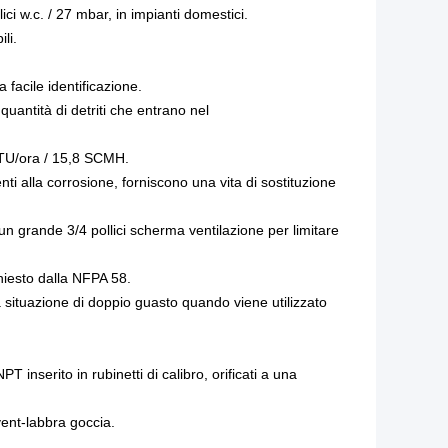
ici w.c. / 27 mbar, in impianti domestici.
li.
 facile identificazione.
quantità di detriti che entrano nel
BTU/ora / 15,8 SCMH.
ti alla corrosione, forniscono una vita di sostituzione
un grande 3/4 pollici scherma ventilazione per limitare
hiesto dalla NFPA 58.
a situazione di doppio guasto quando viene utilizzato
T inserito in rubinetti di calibro, orificati a una
vent-labbra goccia.