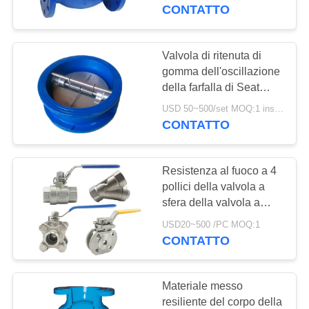
CONTROLLO
valvola di ritenuta
CONTATTO
DELLA
QUALITÀ
Valvola di ritenuta di
gomma dell'oscillazione
della farfalla di Seat
CONTATTACI
della valvola di ritenuta
USD 50~500/set MOQ:1 insieme
di acciaio inossidabile
CONTATTO
NOTIZIE
del ghisa
Resistenza al fuoco a 4
CHIEDI UN
pollici della valvola a
PREVENTIVO
sfera della valvola a
sfera 316 ss di acciaio
USD20~500 /PC MOQ:1
inossidabile Cf8
CONTATTO
MAPPA
DEL
Materiale messo
SITO
resiliente del corpo della