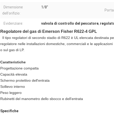
Dimensione
1/8"
Porta
dell'orifizio:
Evidenziare:
valvola di controllo del pescatore
,
regolato
Regolatore del gas di Emerson Fisher R622-4 GPL
Il tipo regolatori di secondo stadio di R622 è UL elencata destinata p
regolatore nelle installazioni domestiche, commerciali e le applicazioni
o sul gas di LP.
Caratteristiche
Progettazione compatta
Capacità elevata
Schermo protettivo dell'entrata
Sollievo interno
Peso leggero
Rubinetti del manometro dello sbocco e dell'entrata
Specifiche