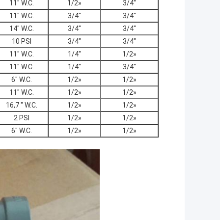
11" W.C.
1/2»
3/4"
11" W.C.
3/4"
3/4"
14" W.C.
3/4"
3/4"
10 PSI
3/4"
3/4"
11" W.C.
1/4"
1/2»
11" W.C.
1/4"
3/4"
6" W.C.
1/2»
1/2»
11" W.C.
1/2»
1/2»
16,7 " W.C.
1/2»
1/2»
2 PSI
1/2»
1/2»
6" W.C.
1/2»
1/2»