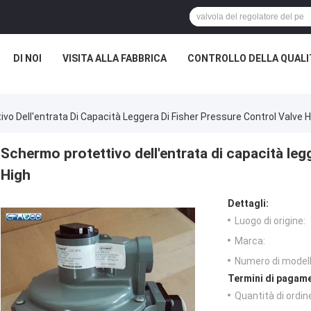
DI NOI
VISITA ALLA FABBRICA
CONTROLLO DELLA QUALI
vo Dell'entrata Di Capacità Leggera Di Fisher Pressure Control Valve H
Schermo protettivo dell'entrata di capacità leg
High
Dettagli:
Luogo di origine:
Marca:
Numero di modell
Termini di pagame
Quantità di ordin