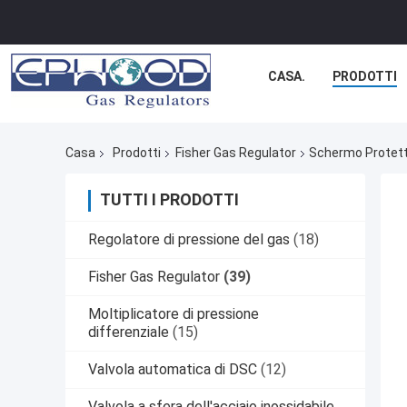
CASA.
PRODOTTI
Casa
Prodotti
Fisher Gas Regulator
Schermo Protetti
TUTTI I PRODOTTI
Regolatore di pressione del gas
(18)
Fisher Gas Regulator
(39)
Moltiplicatore di pressione
differenziale
(15)
Valvola automatica di DSC
(12)
Valvola a sfera dell'acciaio inossidabile