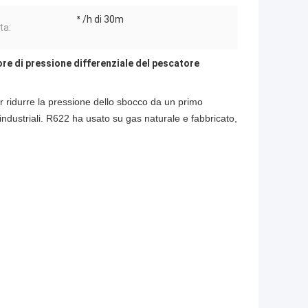
³ /h di 30m
ta:
re di pressione differenziale del pescatore
er ridurre la pressione dello sbocco da un primo
 industriali. R622 ha usato su gas naturale e fabbricato,