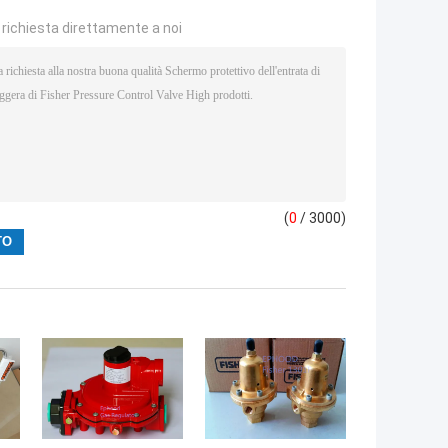
a richiesta direttamente a noi
(
0
/ 3000)