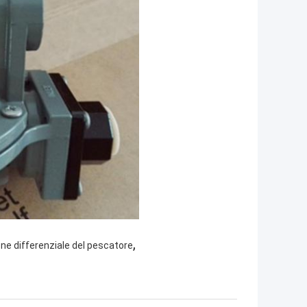
,
one differenziale del pescatore