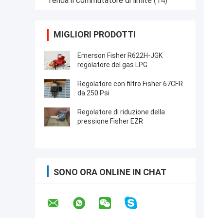
Tenda il commutatore di limite
(14)
MIGLIORI PRODOTTI
Emerson Fisher R622H-JGK
regolatore del gas LPG
Regolatore con filtro Fisher 67CFR
da 250 Psi
Regolatore di riduzione della
pressione Fisher EZR
SONO ORA ONLINE IN CHAT