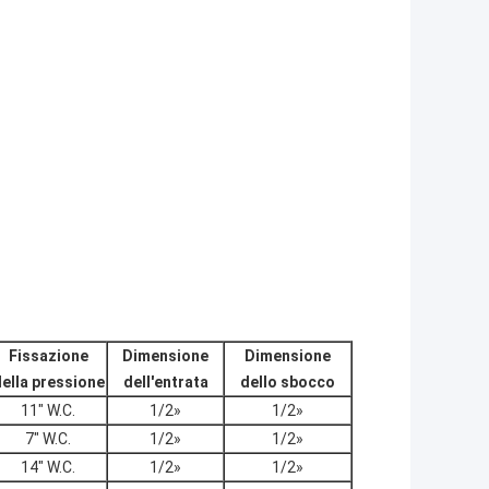
Fissazione
Dimensione
Dimensione
ella pressione
dell'entrata
dello sbocco
11" W.C.
1/2»
1/2»
7" W.C.
1/2»
1/2»
14" W.C.
1/2»
1/2»