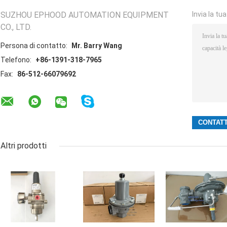
SUZHOU EPHOOD AUTOMATION EQUIPMENT
Invia la tu
CO., LTD.
Persona di contatto:
Mr. Barry Wang
Telefono:
+86-1391-318-7965
Fax:
86-512-66079692
Altri prodotti