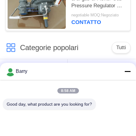
Pressure Regulator For
dell'americano di lunga
negotiable MOQ:Negoziato
vita
CONTATTO
Categorie popolari
Tutti
Regolatore di
Fisher Gas Regulator
Barry
pressione del gas
8:58 AM
Moltiplicatore di
Valvola automatica di
pressione
DSC
Good day, what product are you looking for?
differenziale
Valvola a sfera
valvola a saracinesca
dell'acciaio
dell'acqua