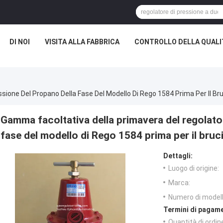
DI NOI
VISITA ALLA FABBRICA
CONTROLLO DELLA QUALI
sione Del Propano Della Fase Del Modello Di Rego 1584 Prima Per Il Br
Gamma facoltativa della primavera del regolato
fase del modello di Rego 1584 prima per il bruc
Dettagli:
Luogo di origine:
Marca:
Numero di modell
Termini di pagame
Quantità di ordin