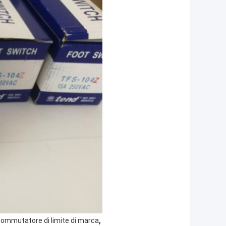
,
 commutatore di limite di marca