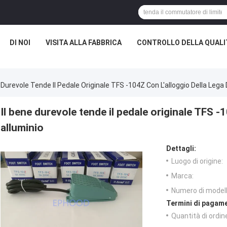
DI NOI
VISITA ALLA FABBRICA
CONTROLLO DELLA QUALI
 Durevole Tende Il Pedale Originale TFS -104Z Con L'alloggio Della Lega 
Il bene durevole tende il pedale originale TFS -1
alluminio
Dettagli:
Luogo di origine:
Marca:
Numero di modell
Termini di pagame
Quantità di ordin