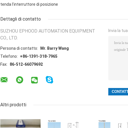
tenda l'interruttore di posizione
Dettagli di contatto
SUZHOU EPHOOD AUTOMATION EQUIPMENT
Invia la tu
CO., LTD.
Persona di contatto:
Mr. Barry Wang
Telefono:
+86-1391-318-7965
Fax:
86-512-66079692
Altri prodotti