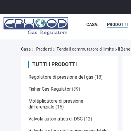
CASA.
PRODOTTI
Casa
Prodotti
Tenda il commutatore di limite
Il Bene
TUTTI I PRODOTTI
Regolatore di pressione del gas
(18)
Fisher Gas Regulator
(39)
Moltiplicatore di pressione
differenziale
(15)
Valvola automatica di DSC
(12)
Valvola a sfera dell'acciaio inossidabile