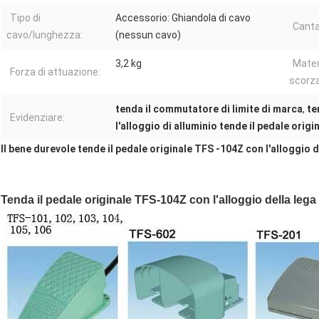
Tipo di
Accessorio: Ghiandola di cavo
Canta
cavo/lunghezza:
(nessun cavo)
3,2 kg
Mater
Forza di attuazione:
scorza
tenda il commutatore di limite di marca
,
te
Evidenziare:
l'alloggio di alluminio tende il pedale origi
Il bene durevole tende il pedale originale TFS -104Z con l'alloggio d
Tenda il pedale originale TFS-104Z con l'alloggio della lega 