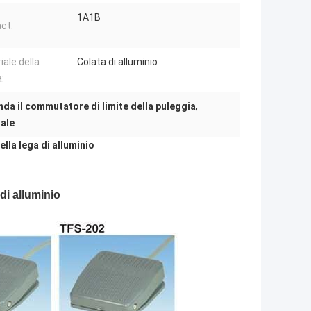
1A1B
ct:
iale della
Colata di alluminio
:
nda il commutatore di limite della puleggia
,
nale
ella lega di alluminio
di alluminio