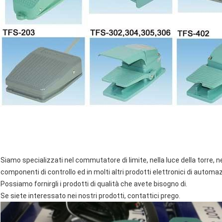
Siamo specializzati nel commutatore di limite, nella luce della torre, ne
componenti di controllo ed in molti altri prodotti elettronici di automa
Possiamo fornirgli i prodotti di qualità che avete bisogno di.
Se siete interessato nei nostri prodotti, contattici prego.