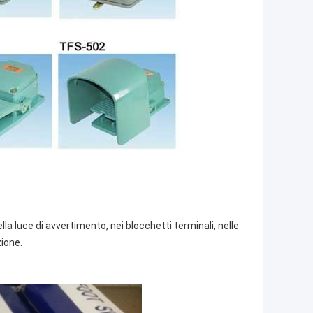
lla luce di avvertimento, nei blocchetti terminali, nelle
zione.