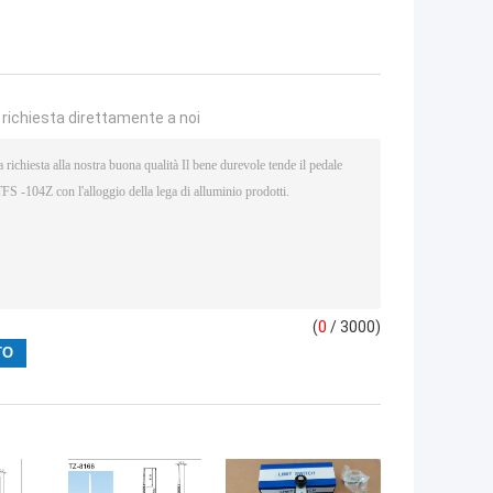
a richiesta direttamente a noi
(
0
/ 3000)