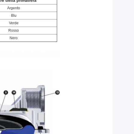
re della primavera
Argento
Blu
Verde
Rosso
Nero