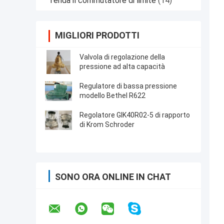
Tenda il commutatore di limite
(14)
MIGLIORI PRODOTTI
Valvola di regolazione della
pressione ad alta capacità
Regulatore di bassa pressione
modello Bethel R622
Regolatore GIK40R02-5 di rapporto
di Krom Schroder
SONO ORA ONLINE IN CHAT