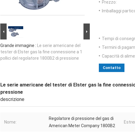
Prezzo:
Imballaggi partico
Tempi di conseg
Grande immagine :
Le serie americane del
Termini di pagam
tester di Elster gas la fine connessione a 1
Capacità di alim
pollici del regolatore 1800B2 di pressione
Contatto
Le serie americane del tester di Elster gas la fine connessio
pressione
descrizione
Regolatore di pressione del gas di
Nome:
Estre
American Meter Company 1800B2