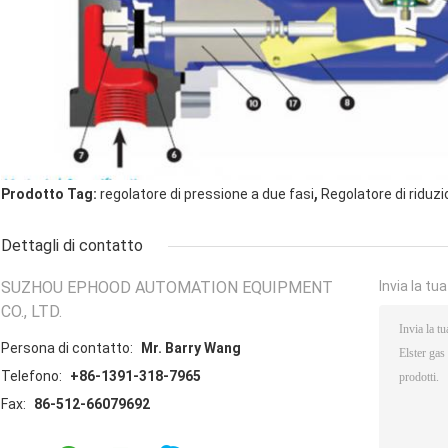
,
Prodotto Tag:
regolatore di pressione a due fasi
Regolatore di riduzi
Dettagli di contatto
SUZHOU EPHOOD AUTOMATION EQUIPMENT
Invia la tu
CO., LTD.
Persona di contatto:
Mr. Barry Wang
Telefono:
+86-1391-318-7965
Fax:
86-512-66079692