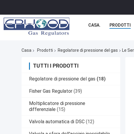
CASA.
PRODOTTI
Casa
Prodotti
Regolatore di pressione del gas
Le Ser
TUTTI I PRODOTTI
Regolatore di pressione del gas
(18)
Fisher Gas Regulator
(39)
Moltiplicatore di pressione
differenziale
(15)
Valvola automatica di DSC
(12)
Valvola a sfera dell'acciaio inossidabile