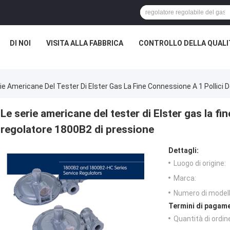
DI NOI
VISITA ALLA FABBRICA
CONTROLLO DELLA QUALI
ie Americane Del Tester Di Elster Gas La Fine Connessione A 1 Pollici
Le serie americane del tester di Elster gas la fi
regolatore 1800B2 di pressione
Dettagli:
Luogo di origine:
Marca:
Numero di modell
Termini di pagame
Quantità di ordin