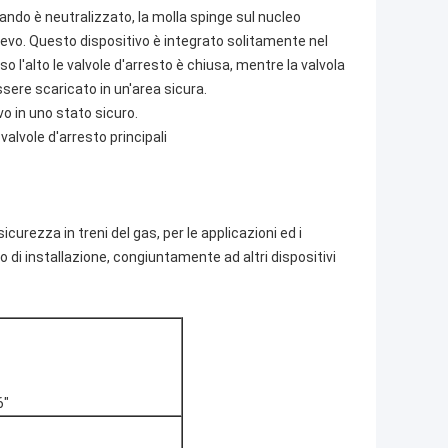
Quando è neutralizzato, la molla spinge sul nucleo
llievo. Questo dispositivo è integrato solitamente nel
 l'alto le valvole d'arresto è chiusa, mentre la valvola
ssere scaricato in un'area sicura.
evo in uno stato sicuro.
valvole d'arresto principali
curezza in treni del gas, per le applicazioni ed i
o di installazione, congiuntamente ad altri dispositivi
6"