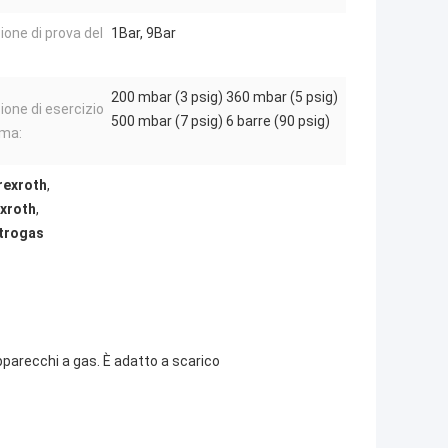
ione di prova del
1Bar, 9Bar
200 mbar (3 psig) 360 mbar (5 psig)
ione di esercizio
500 mbar (7 psig) 6 barre (90 psig)
ma:
rexroth
,
exroth
,
ktrogas
pparecchi a gas. È adatto a scarico