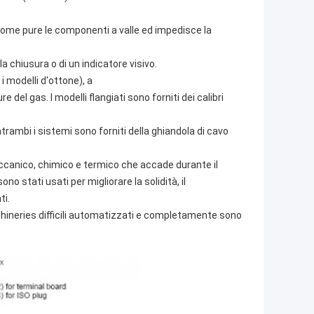
o come pure le componenti a valle ed impedisce la
chiusura o di un indicatore visivo.
 modelli d'ottone), a
e del gas. I modelli flangiati sono forniti dei calibri
ntrambi i sistemi sono forniti della ghiandola di cavo
ccanico, chimico e termico che accade durante il
no stati usati per migliorare la solidità, il
ti.
chineries difficili automatizzati e completamente sono