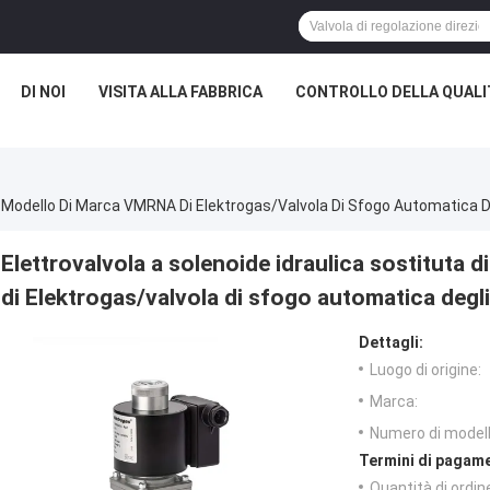
DI NOI
VISITA ALLA FABBRICA
CONTROLLO DELLA QUALI
 Di Modello Di Marca VMRNA Di Elektrogas/valvola Di Sfogo Automatica 
Elettrovalvola a solenoide idraulica sostituta 
di Elektrogas/valvola di sfogo automatica degl
Dettagli:
Luogo di origine:
Marca:
Numero di modell
Termini di pagame
Quantità di ordin