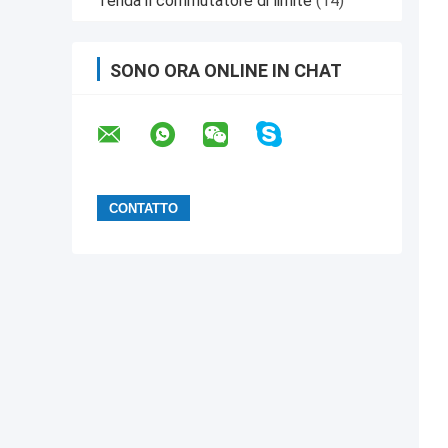
Tenda il commutatore di limite
(14)
SONO ORA ONLINE IN CHAT