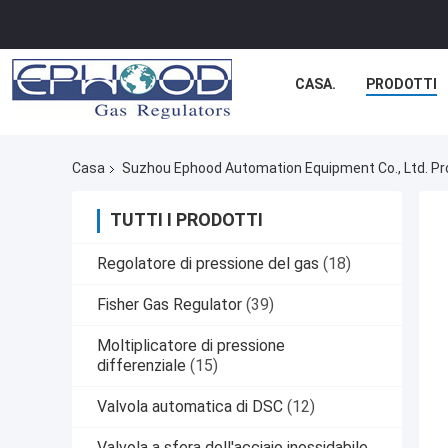
CASA.
PRODOTTI
Casa
Suzhou Ephood Automation Equipment Co., Ltd. Pro
TUTTI I PRODOTTI
Regolatore di pressione del gas
(18)
Fisher Gas Regulator
(39)
Moltiplicatore di pressione
differenziale
(15)
Valvola automatica di DSC
(12)
Valvola a sfera dell'acciaio inossidabile