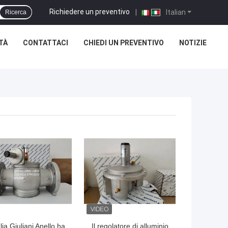
Richiedere un preventivo
|
Italian
Ricerca
TÀ
CONTATTACI
CHIEDI UN PREVENTIVO
NOTIZIE
alia Giuliani Anello ha
Il regolatore di alluminio