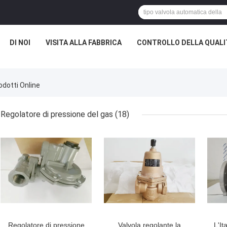
DI NOI
VISITA ALLA FABBRICA
CONTROLLO DELLA QUALI
dotti Online
Regolatore di pressione del gas
(18)
Regolatore di pressione
Valvola regolante la
L'It