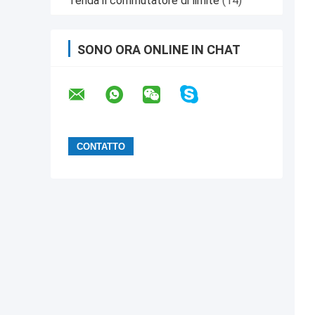
Tenda il commutatore di limite
(14)
SONO ORA ONLINE IN CHAT