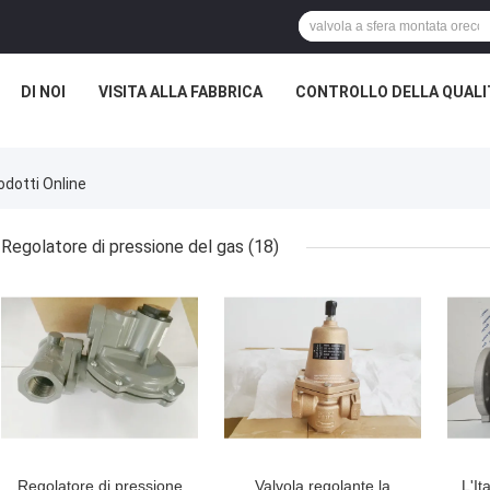
DI NOI
VISITA ALLA FABBRICA
CONTROLLO DELLA QUALI
dotti Online
Regolatore di pressione del gas
(18)
Regolatore di pressione
Valvola regolante la
L'It