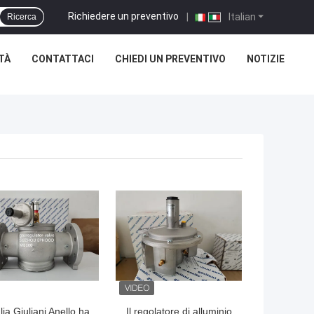
Richiedere un preventivo
|
Italian
Ricerca
TÀ
CONTATTACI
CHIEDI UN PREVENTIVO
NOTIZIE
alia Giuliani Anello ha
Il regolatore di alluminio