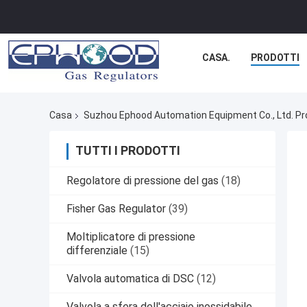
CASA.
PRODOTTI
Casa
Suzhou Ephood Automation Equipment Co., Ltd. Pro
TUTTI I PRODOTTI
Regolatore di pressione del gas
(18)
Fisher Gas Regulator
(39)
Moltiplicatore di pressione
differenziale
(15)
Valvola automatica di DSC
(12)
Valvola a sfera dell'acciaio inossidabile